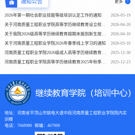
通知公告
更多
2026年第一期社会职业技能等级培训认定工作的通知
2026-05-19
关于河南质量工程职业学院高等学历继续教育设立校外教学点的公示
2026-04-20
关于我院2026级高等学历继续教育超期未报到新生按放弃入学资格处理的公示
2026-04-10
关于河南质量工程职业学院2026年春季线上学习的通知
2026-03-10
河南质量工程职业学院2026级成人高等学历继续教育新生入学须知
2025-12-30
河南质量工程职业学院高等学历继续教育2025年秋季学生线下授课的通知
2025-12-23
地址：河南省平顶山市姚电大道中段河南质量工程职业学院院内实
训楼
电话：7668980
邮编：467000