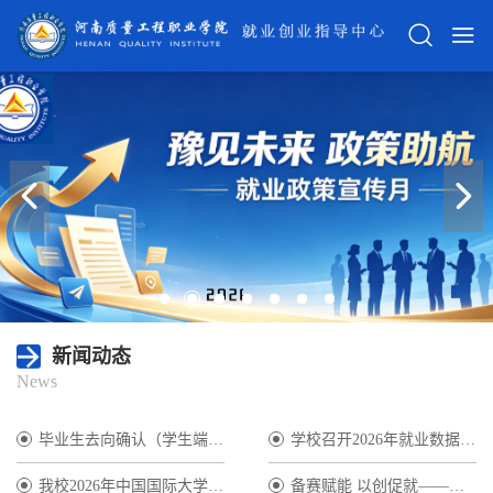
新闻动态
News
毕业生去向确认（学生端）操作说明
学校召开2026年就业数据核查工...
我校2026年中国国际大学生创新...
备赛赋能 以创促就——就业创业...