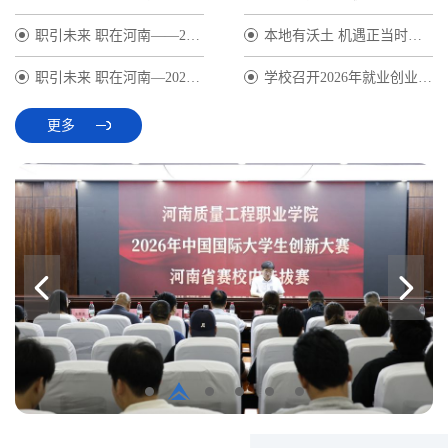
职引未来 职在河南——2026年全...
本地有沃土 机遇正当时——我校...
职引未来 职在河南—2026年全国...
学校召开2026年就业创业工作推...
更多