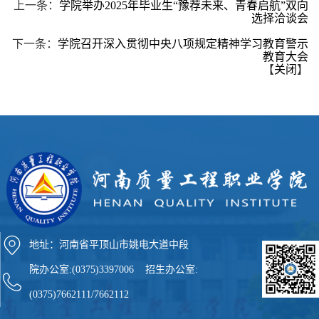
上一条：
学院举办2025年毕业生“豫荐未来、青春启航”双向
选择洽谈会
下一条：
学院召开深入贯彻中央八项规定精神学习教育警示
教育大会
【
关闭
】
地址：河南省平顶山市姚电大道中段
院办公室:(0375)3397006 招生办公室:
(0375)7662111/7662112