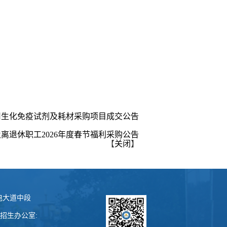
用生化免疫试剂及耗材采购项目成交公告
离退休职工2026年度春节福利采购公告
【
关闭
】
电大道中段
6 招生办公室: