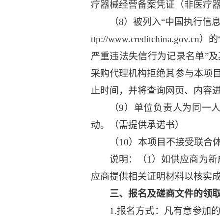
疗器械经营备案凭证（非医疗
（8）被列入“中国执行信息公开网”
ttp://www.creditchina.
严重违法失信行为记录名单”
采购代理机构拒绝其参与本项
止时间，并将查询网页、内容
（9）单位负责人为同一
动。（需提供承诺书）
（10）本项目不接受联合
说明：（1）如供应商为新
应商提供相关证明材料以核实
三、报名及磋商文件的领
1.报名方式：凡有意参加