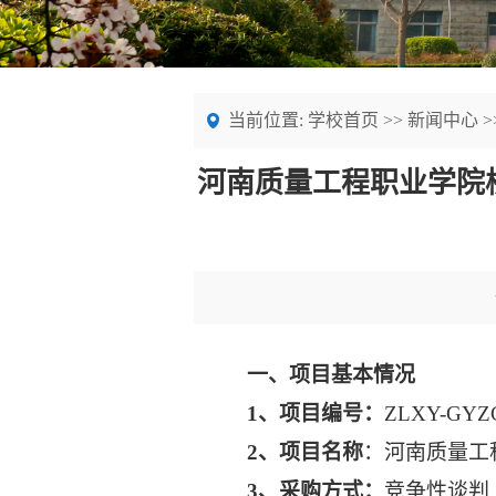
当前位置:
学校首页
>>
新闻中心
>
河南质量工程职业学院
一、项目基本情况
1
、项目编号：
ZLXY-GYZC
2
、项目名称
：
河南质量工
3
、采购方式：
竞争性谈判