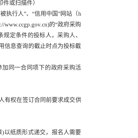
印件或扫描件）
）的“失信被执行人”、“信用中国”网站（h
/www.ccgp.gov.cn)的“政府采购
条规定条件的投标人，采购人、
用信息查询的截止时点为投标截
参加同一合同项下的政府采购活
购人有权在签订合同前要求成交供
章)以纸质形式递交，报名人需要