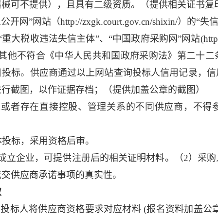
器械可不提供），且具有二级资质。（提供相关证书复
网站（http://zxgk.court.gov.cn/shixin/
gov.cn）的“重大税收违法失信主体”、“中国政府采购网”网站(http:/
及其他不符合《中华人民共和国政府采购法》第二十二
目投标。供应商通过以上网站查询投标人信用记录，信
进行截图，以作证据存档；（提供加盖公章的截图）
人或者存在直接控股、管理关系的不同供应商，不得
体投标，采用资格后审。
成立企业，可提供注册后的相关证明材料。（2）采
成交供应商承诺事项的真实性。
取
的投标人将供应商资格要求对应材料 (报名资料加盖公