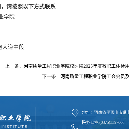
问，请按照以下方式联系
业学院
2
电大道中段
上一条：
河南质量工程职业学院校医院2025年度教职工体检
下一条：
河南质量工程职业学院工会会员及
地址：河南省平顶山市姚
院办公室:(0375)339700