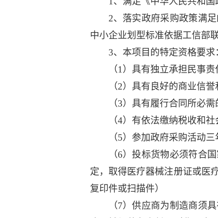
1、满足《中华人民共和国
2、落实政府采购政策满
中小企业划型标准依据工信部联企业
3、本项目的特定资格要求
（1）具有独立承担民事责
（2）具有良好的商业信誉
（3）具有履行合同所必需
（4）有依法缴纳税收和社
（5）参加政府采购活动三
（6）投标货物必须符合
定，取得医疗器械注册证或医
复印件或扫描件）
（7）供应商为制造商须