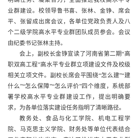
业群建设
。校领导
鲁书喜、张林、金铮、席会
平、张留成出席会议，
各单位党政负责人及八
个二级学院高水平专业群团队成员参会。会议
由
纪委书记张林主持。
会上，
副校长
金铮宣读了河南省第二期“高
职双高工程”高水平专业群立项建设文件及校级
相关立项文件。
副校长
席会平围绕“怎么建”“建
什么”“怎么保障”“怎么评价”四个维度，系统部
署学校高水平专业群建设工作，提出明确要
求，为各单位落实建设任务指明了清晰路径。
教务处、食品与化工学院、机电工程学
院、马克思主义学院、财务处等单位代表结合